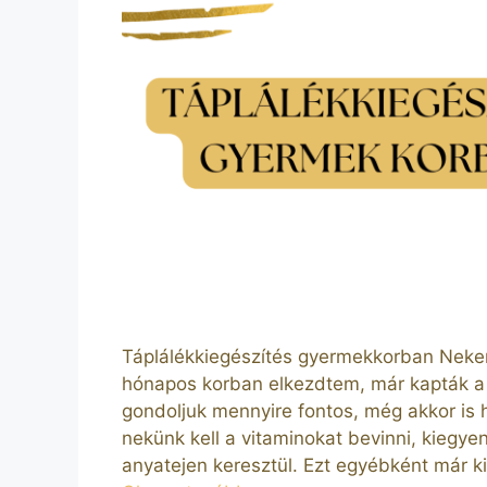
Táplálékkiegészítés gyermekkorban Neke
hónapos korban elkezdtem, már kapták a
gondoljuk mennyire fontos, még akkor is 
nekünk kell a vitaminokat bevinni, kiegy
anyatejen keresztül. Ezt egyébként már