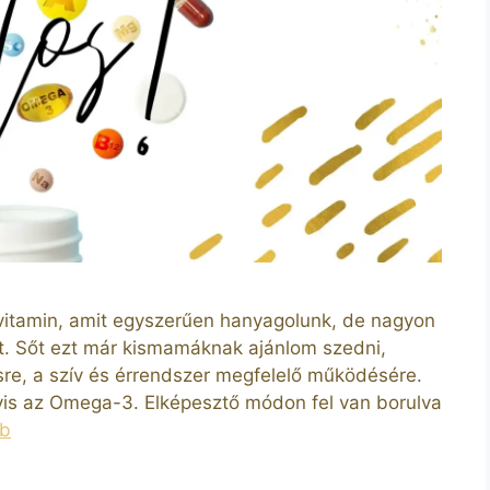
 vitamin, amit egyszerűen hanyagolunk, de nagyon
t. Sőt ezt már kismamáknak ajánlom szedni,
sre, a szív és érrendszer megfelelő működésére.
gyis az Omega-3. Elképesztő módon fel van borulva
bb