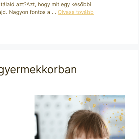
tálald azt?Azt, hogy mit egy későbbi
ajd. Nagyon fontos a …
Olvass tovább
s gyermekkorban