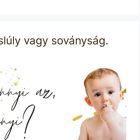
slúly vagy soványság.