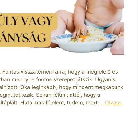
 Fontos visszatérnem arra, hogy a megfelelő és
ban mennyire fontos szerepet játszik. Ugyanis
elhízott. Oka leginkább, hogy mindent megkapunk
gmutatkozik. Sokan félünk attól, hogy a
ltáplált. Hatalmas félelem, tudom, mert …
Olvass