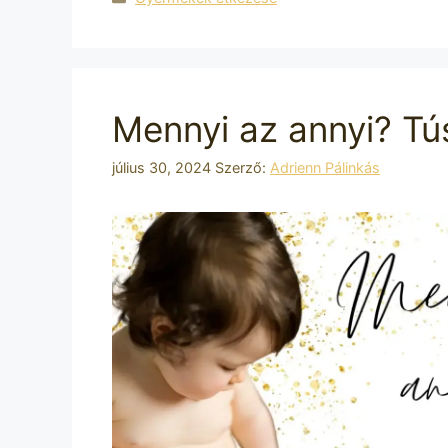
Mennyi az annyi? Tú
július 30, 2024
Szerző:
Adrienn Pálinkás