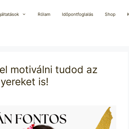
áltatások
Rólam
Időpontfoglalás
Shop
el motiválni tudod az
yereket is!