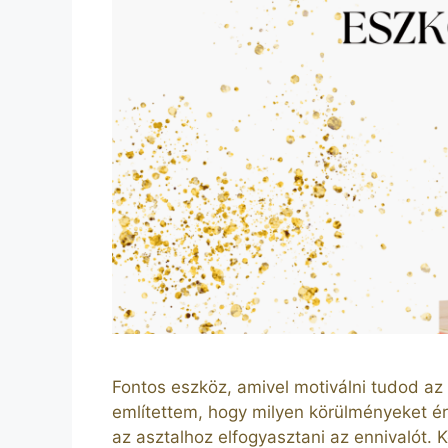
Fontos eszköz, amivel motiválni tudod az 
említettem, hogy milyen körülményeket ér
az asztalhoz elfogyasztani az ennivalót.