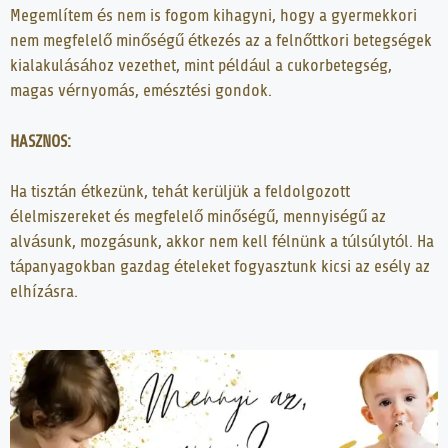
Megemlítem és nem is fogom kihagyni, hogy a gyermekkori
nem megfelelő minőségű étkezés az a felnőttkori betegségek
kialakulásához vezethet, mint például a cukorbetegség,
magas vérnyomás, emésztési gondok.
HASZNOS:
Ha tisztán étkezünk, tehát kerüljük a feldolgozott
élelmiszereket és megfelelő minőségű, mennyiségű az
alvásunk, mozgásunk, akkor nem kell félnünk a túlsúlytól. Ha
tápanyagokban gazdag ételeket fogyasztunk kicsi az esély az
elhízásra.