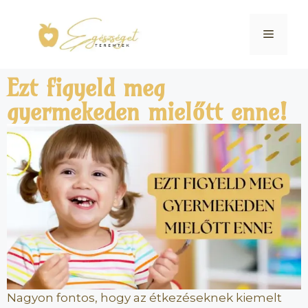
Ezt figyeld meg
gyermekeden mielőtt enne!
Nagyon fontos, hogy az étkezéseknek kiemelt