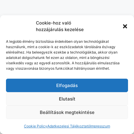
Cookie-hoz való
hozzájárulás kezelése
A legjobb élmény biztosítása érdekében olyan technológiákat
használunk, mint a cookie-k az eszközadatok tárolására és/vagy
eléréséhez. Ha beleegyezik ezekbe a technológiákba, akkor olyan
adatokat dolgozhatunk fel ezen az oldalon, mint a böngészési
viselkedés vagy az egyedi azonosítók. A hozzájárulás elmulasztása
vagy visszavonása bizonyos funkciókat hátrányosan érinthet.
Elfogadás
Elutasít
Beállítások megtekintése
Cookie Policy
Adatkezelesi Tájékoztató
Impresszum